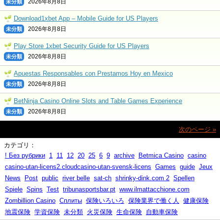
2026年8月8日
未分類
Download1xbet App – Mobile Guide for US Players
2026年8月8日
未分類
Play Store 1xbet Security Guide for US Players
2026年8月8日
未分類
Apuestas Responsables con Prestamos Hoy en Mexico
2026年8月8日
未分類
BetNinja Casino Online Slots and Table Games Experience
2026年8月8日
未分類
次のページ »
カテゴリ：
! Без рубрики
1
11
12
20
25
6
9
archive
Betmica Casino
casino
casino-utan-licens2.cloudcasino-utan-svensk-licens
Games
guide
Jeux
News
Post
public
river belle
sat-ch
shrinky-dink.com 2
Spellen
Spiele
Spins
Test
tribunasportsbar.pt
www.ilmattacchione.com
Zombillion Casino
Сплиты
保険いろいろ
保険業界で働く人
健康保険
地震保険
学資保険
未分類
火災保険
生命保険
自動車保険